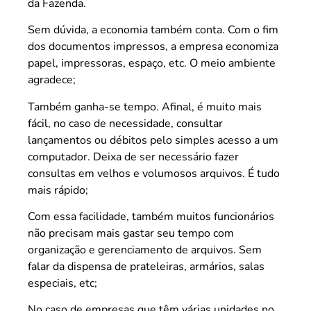
da Fazenda.
Sem dúvida, a economia também conta. Com o fim
dos documentos impressos, a empresa economiza
papel, impressoras, espaço, etc. O meio ambiente
agradece;
Também ganha-se tempo. Afinal, é muito mais
fácil, no caso de necessidade, consultar
lançamentos ou débitos pelo simples acesso a um
computador. Deixa de ser necessário fazer
consultas em velhos e volumosos arquivos. É tudo
mais rápido;
Com essa facilidade, também muitos funcionários
não precisam mais gastar seu tempo com
organização e gerenciamento de arquivos. Sem
falar da dispensa de prateleiras, armários, salas
especiais, etc;
No caso de empresas que têm várias unidades no