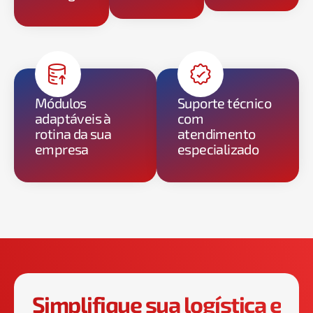
Módulos
Suporte técnico
adaptáveis à
com
rotina da sua
atendimento
empresa
especializado
Simplifique sua logística e