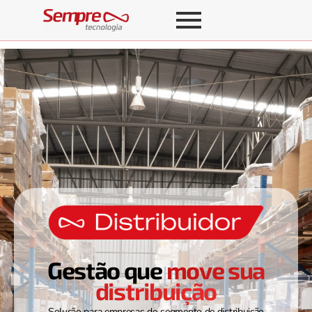
Gestão que
move sua
distribuição
Solução para empresas do segmento de distribuição