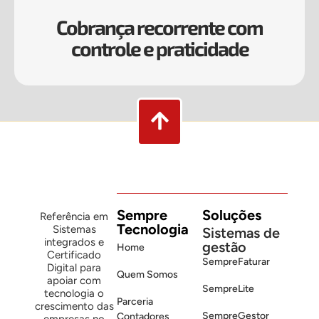
Cobrança recorrente com
controle e praticidade
Sempre
Soluções
Referência em
Tecnologia
Sistemas
Sistemas de
integrados e
gestão
Home
Certificado
SempreFaturar
Digital para
Quem Somos
apoiar com
SempreLite
tecnologia o
Parceria
crescimento das
SempreGestor
Contadores