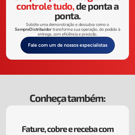
controle tudo,
de ponta a
ponta.
Solicite uma demonstração e descubra como o
SempreDistribuidor
transforma sua operação, do pedido à
entrega, com eficiência e precisão.
Fale com um de nossos especialistas
Conheça também:
Fature, cobre e receba com