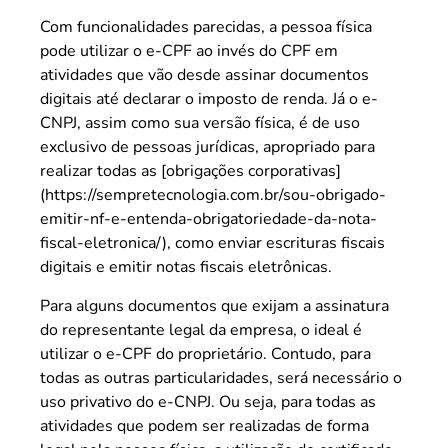
Com funcionalidades parecidas, a pessoa física
pode utilizar o e-CPF ao invés do CPF em
atividades que vão desde assinar documentos
digitais até declarar o imposto de renda. Já o e-
CNPJ, assim como sua versão física, é de uso
exclusivo de pessoas jurídicas, apropriado para
realizar todas as [obrigações corporativas]
(https://sempretecnologia.com.br/sou-obrigado-
emitir-nf-e-entenda-obrigatoriedade-da-nota-
fiscal-eletronica/), como enviar escrituras fiscais
digitais e emitir notas fiscais eletrônicas.
Para alguns documentos que exijam a assinatura
do representante legal da empresa, o ideal é
utilizar o e-CPF do proprietário. Contudo, para
todas as outras particularidades, será necessário o
uso privativo do e-CNPJ. Ou seja, para todas as
atividades que podem ser realizadas de forma