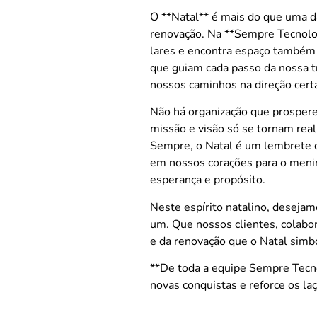
O **Natal** é mais do que uma d
renovação. Na **Sempre Tecnolog
lares e encontra espaço também 
que guiam cada passo da nossa tr
nossos caminhos na direção cert
Não há organização que prospere
missão e visão só se tornam real
Sempre, o Natal é um lembrete 
em nossos corações para o meni
esperança e propósito.
Neste espírito natalino, desejam
um. Que nossos clientes, colabor
e da renovação que o Natal simbo
**De toda a equipe Sempre Tecno
novas conquistas e reforce os la