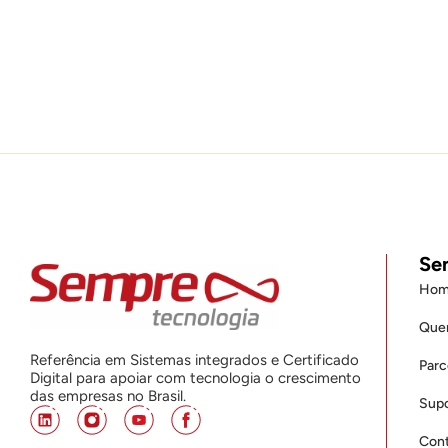
Se
Hom
Que
Referência em Sistemas integrados e Certificado
Parc
Digital para apoiar com tecnologia o crescimento
das empresas no Brasil.
Supo
Cont