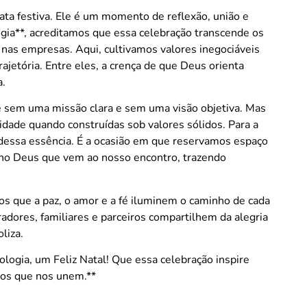
ata festiva. Ele é um momento de reflexão, união e
ia**, acreditamos que essa celebração transcende os
nas empresas. Aqui, cultivamos valores inegociáveis
ajetória. Entre eles, a crença de que Deus orienta
a.
 sem uma missão clara e sem uma visão objetiva. Mas
idade quando construídas sob valores sólidos. Para a
dessa essência. É a ocasião em que reservamos espaço
no Deus que vem ao nosso encontro, trazendo
os que a paz, o amor e a fé iluminem o caminho de cada
adores, familiares e parceiros compartilhem da alegria
liza.
logia, um Feliz Natal! Que essa celebração inspire
ços que nos unem.**