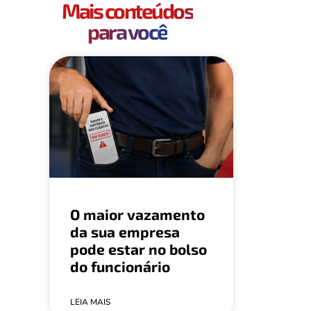
Mais conteúdos
para você
O maior vazamento
da sua empresa
pode estar no bolso
do funcionário
LEIA MAIS