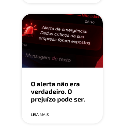
O alerta não era
verdadeiro. O
prejuízo pode ser.
LEIA MAIS