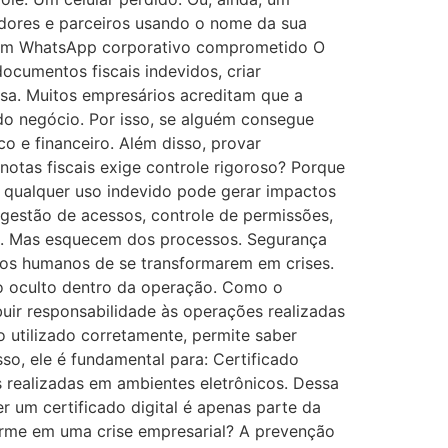
cedores e parceiros usando o nome da sua
e um WhatsApp corporativo comprometido O
ocumentos fiscais indevidos, criar
esa. Muitos empresários acreditam que a
 do negócio. Por isso, se alguém consegue
co e financeiro. Além disso, provar
otas fiscais exige controle rigoroso? Porque
, qualquer uso indevido pode gerar impactos
gestão de acessos, controle de permissões,
as. Mas esquecem dos processos. Segurança
rros humanos de se transformarem em crises.
co oculto dentro da operação. Como o
ribuir responsabilidade às operações realizadas
o utilizado corretamente, permite saber
so, ele é fundamental para: Certificado
es realizadas em ambientes eletrônicos. Dessa
 um certificado digital é apenas parte da
forme em uma crise empresarial? A prevenção