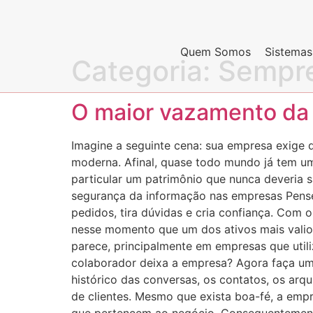
Quem Somos
Sistemas
Categoria:
Sempre
O maior vazamento da 
Imagine a seguinte cena: sua empresa exige q
moderna. Afinal, quase todo mundo já tem u
particular um patrimônio que nunca deveria sa
segurança da informação nas empresas Pense 
pedidos, tira dúvidas e cria confiança. Com
nesse momento que um dos ativos mais valio
parece, principalmente em empresas que uti
colaborador deixa a empresa? Agora faça um
histórico das conversas, os contatos, os ar
de clientes. Mesmo que exista boa-fé, a emp