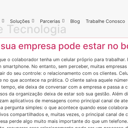
Soluções
Parcerias
Blog
Trabalhe Conosco
 Tecnologia
sua empresa pode estar no bo
ue o colaborador tenha um celular próprio para trabalhar.
m smartphone. No entanto, sem perceber, muitas empresas 
ir do seu controle: o relacionamento com os clientes. Celu
no que acontece na prática. O cliente salva aquele númer
 o tempo, ele deixa de conversar com a empresa e passa a
sos da organização deixa de estar sob sua gestão. Além d
lizam aplicativos de mensagens como principal canal de a
a pergunta simples: o que acontece quando esse colaborad
quivos compartilhados e, muitas vezes, o principal canal 
resa perde algo muito mais importante do que um telefone