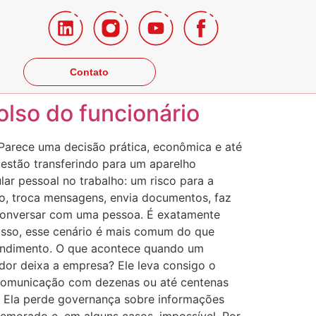
Contato
lso do funcionário
 Parece uma decisão prática, econômica e até
estão transferindo para um aparelho
lar pessoal no trabalho: um risco para a
o, troca mensagens, envia documentos, faz
 conversar com uma pessoa. É exatamente
isso, esse cenário é mais comum do que
tendimento. O que acontece quando um
or deixa a empresa? Ele leva consigo o
de comunicação com dezenas ou até centenas
. Ela perde governança sobre informações