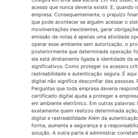
acesso que nunca deveria existir. E, quando 
empresa. Consequentemente, o prejuízo fina
que pode acontecer se alguém acessar o sist
movimentações inexistentes, gerar obrigaçõe
emissão de notas é apenas uma atividade oper
operar esse ambiente sem autorização, o probl
posteriormente que determinada operação foi
ela está diretamente ligada à identidade da 
significativos. Como proteger os acessos cr
rastreabilidade e autenticação segura. É aq
digital não significa desconfiar das pessoas
Perguntas que toda empresa deveria responde
certificado digital ajuda a proteger a empresa
em ambiente eletrônico. Em outras palavras: 
exatamente quem realizou determinada ação, q
digital e rastreabilidade Além da autenticaçã
forma, aumenta a segurança e a responsabiliz
solução. A outra parte é administrar correta