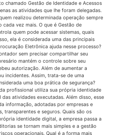
ito chamado Gestão de Identidade e Acessos
apenas as atividades que lhe foram delegadas.
ão quem realizou determinada operação sempre
o cada vez mais. O que é Gestão de
ntrola quem pode acessar sistemas, quais
so, ela é considerada uma das principais
Procuração Eletrônica ajuda nesse processo?
ontador sem precisar compartilhar seu
empresário mantém o controle sobre seu
cebeu autorização. Além de aumentar a
u incidentes. Assim, trata-se de uma
onsiderada uma boa prática de segurança?
da profissional utiliza sua própria identidade
 das atividades executadas. Além disso, esse
da informação, adotadas por empresas e
s, transparentes e seguros. Quais são os
própria identidade digital, a empresa passa a
itorias se tornam mais simples e a gestão
riscos operacionais. Qual é a forma mais