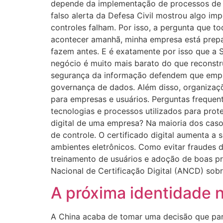
depende da implementação de processos de g
falso alerta da Defesa Civil mostrou algo i
controles falham. Por isso, a pergunta que t
acontecer amanhã, minha empresa está prepar
fazem antes. E é exatamente por isso que a S
negócio é muito mais barato do que reconstr
segurança da informação defendem que empre
governança de dados. Além disso, organizaçõ
para empresas e usuários. Perguntas frequent
tecnologias e processos utilizados para pro
digital de uma empresa? Na maioria dos casos
de controle. O certificado digital aumenta a 
ambientes eletrônicos. Como evitar fraudes d
treinamento de usuários e adoção de boas prá
Nacional de Certificação Digital (ANCD) sobr
A próxima identidade 
A China acaba de tomar uma decisão que parec