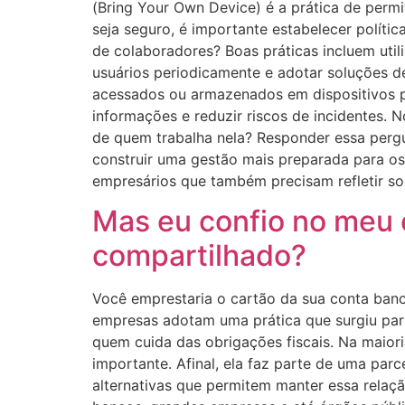
(Bring Your Own Device) é a prática de permi
seja seguro, é importante estabelecer polít
de colaboradores? Boas práticas incluem utili
usuários periodicamente e adotar soluções d
acessados ou armazenados em dispositivos p
informações e reduzir riscos de incidentes. 
de quem trabalha nela? Responder essa pergu
construir uma gestão mais preparada para os
empresários que também precisam refletir s
Mas eu confio no meu c
compartilhado?
Você emprestaria o cartão da sua conta bancá
empresas adotam uma prática que surgiu para f
quem cuida das obrigações fiscais. Na maiori
importante. Afinal, ela faz parte de uma par
alternativas que permitem manter essa relaçã