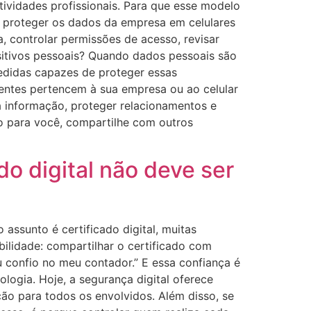
tividades profissionais. Para que esse modelo
o proteger os dados da empresa em celulares
a, controlar permissões de acesso, revisar
sitivos pessoais? Quando dados pessoais são
edidas capazes de proteger essas
ientes pertencem à sua empresa ou ao celular
 informação, proteger relacionamentos e
do para você, compartilhe com outros
o digital não deve ser
ssunto é certificado digital, muitas
bilidade: compartilhar o certificado com
u confio no meu contador.” E essa confiança é
logia. Hoje, a segurança digital oferece
ção para todos os envolvidos. Além disso, se