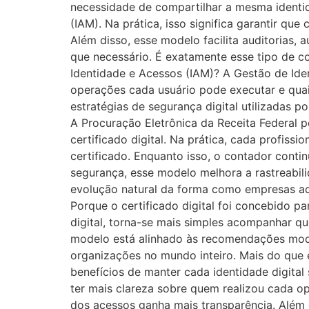
necessidade de compartilhar a mesma identi
(IAM). Na prática, isso significa garantir qu
Além disso, esse modelo facilita auditorias,
que necessário. É exatamente esse tipo de c
Identidade e Acessos (IAM)? A Gestão de Ide
operações cada usuário pode executar e quais
estratégias de segurança digital utilizadas
A Procuração Eletrônica da Receita Federal 
certificado digital. Na prática, cada profiss
certificado. Enquanto isso, o contador conti
segurança, esse modelo melhora a rastreabili
evolução natural da forma como empresas adm
Porque o certificado digital foi concebido par
digital, torna-se mais simples acompanhar qu
modelo está alinhado às recomendações mode
organizações no mundo inteiro. Mais do que e
benefícios de manter cada identidade digital 
ter mais clareza sobre quem realizou cada o
dos acessos ganha mais transparência. Além d