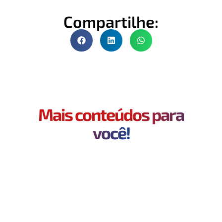
Compartilhe:
Mais conteúdos para
você!
O maior vazamento da sua empresa
pode estar no bolso do funcionário
Imagine a seguinte cena: sua