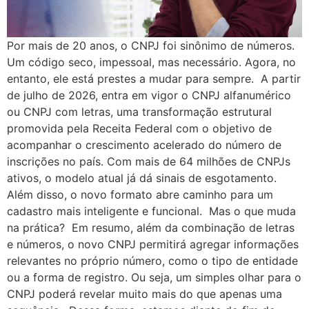
Por mais de 20 anos, o CNPJ foi sinônimo de números.
Um código seco, impessoal, mas necessário. Agora, no
entanto, ele está prestes a mudar para sempre. A partir
de julho de 2026, entra em vigor o CNPJ alfanumérico
ou CNPJ com letras, uma transformação estrutural
promovida pela Receita Federal com o objetivo de
acompanhar o crescimento acelerado do número de
inscrições no país. Com mais de 64 milhões de CNPJs
ativos, o modelo atual já dá sinais de esgotamento.
Além disso, o novo formato abre caminho para um
cadastro mais inteligente e funcional. Mas o que muda
na prática? Em resumo, além da combinação de letras
e números, o novo CNPJ permitirá agregar informações
relevantes no próprio número, como o tipo de entidade
ou a forma de registro. Ou seja, um simples olhar para o
CNPJ poderá revelar muito mais do que apenas uma