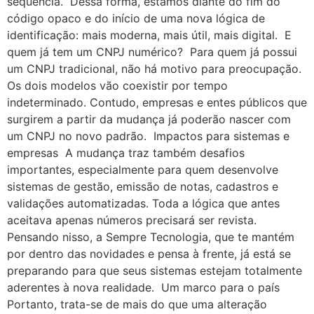
sequência. Dessa forma, estamos diante do fim do
código opaco e do início de uma nova lógica de
identificação: mais moderna, mais útil, mais digital. E
quem já tem um CNPJ numérico? Para quem já possui
um CNPJ tradicional, não há motivo para preocupação.
Os dois modelos vão coexistir por tempo
indeterminado. Contudo, empresas e entes públicos que
surgirem a partir da mudança já poderão nascer com
um CNPJ no novo padrão. Impactos para sistemas e
empresas A mudança traz também desafios
importantes, especialmente para quem desenvolve
sistemas de gestão, emissão de notas, cadastros e
validações automatizadas. Toda a lógica que antes
aceitava apenas números precisará ser revista.
Pensando nisso, a Sempre Tecnologia, que te mantém
por dentro das novidades e pensa à frente, já está se
preparando para que seus sistemas estejam totalmente
aderentes à nova realidade. Um marco para o país
Portanto, trata-se de mais do que uma alteração