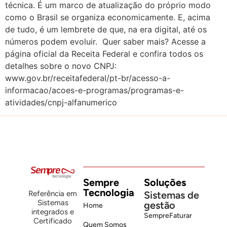
técnica. É um marco de atualização do próprio modo
como o Brasil se organiza economicamente. E, acima
de tudo, é um lembrete de que, na era digital, até os
números podem evoluir. Quer saber mais? Acesse a
página oficial da Receita Federal e confira todos os
detalhes sobre o novo CNPJ:
www.gov.br/receitafederal/pt-br/acesso-a-
informacao/acoes-e-programas/programas-e-
atividades/cnpj-alfanumerico
Sempre
Soluções
Tecnologia
Sistemas de
Referência em
Sistemas
gestão
Home
integrados e
SempreFaturar
Certificado
Quem Somos