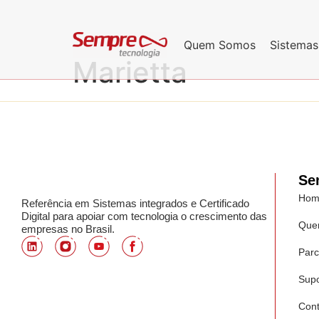
Quem Somos
Sistemas
Marietta
Se
Hom
Referência em Sistemas integrados e Certificado
Digital para apoiar com tecnologia o crescimento das
Que
empresas no Brasil.
Parc
Supo
Cont