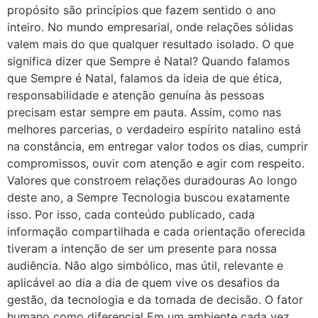
propósito são princípios que fazem sentido o ano
inteiro. No mundo empresarial, onde relações sólidas
valem mais do que qualquer resultado isolado. O que
significa dizer que Sempre é Natal? Quando falamos
que Sempre é Natal, falamos da ideia de que ética,
responsabilidade e atenção genuína às pessoas
precisam estar sempre em pauta. Assim, como nas
melhores parcerias, o verdadeiro espírito natalino está
na constância, em entregar valor todos os dias, cumprir
compromissos, ouvir com atenção e agir com respeito.
Valores que constroem relações duradouras Ao longo
deste ano, a Sempre Tecnologia buscou exatamente
isso. Por isso, cada conteúdo publicado, cada
informação compartilhada e cada orientação oferecida
tiveram a intenção de ser um presente para nossa
audiência. Não algo simbólico, mas útil, relevante e
aplicável ao dia a dia de quem vive os desafios da
gestão, da tecnologia e da tomada de decisão. O fator
humano como diferencial Em um ambiente cada vez