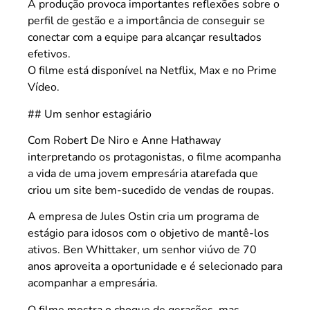
A produção provoca importantes reflexões sobre o
perfil de gestão e a importância de conseguir se
conectar com a equipe para alcançar resultados
efetivos.
O filme está disponível na Netflix, Max e no Prime
Vídeo.
## Um senhor estagiário
Com Robert De Niro e Anne Hathaway
interpretando os protagonistas, o filme acompanha
a vida de uma jovem empresária atarefada que
criou um site bem-sucedido de vendas de roupas.
A empresa de Jules Ostin cria um programa de
estágio para idosos com o objetivo de mantê-los
ativos. Ben Whittaker, um senhor viúvo de 70
anos aproveita a oportunidade e é selecionado para
acompanhar a empresária.
O filme mostra o choque de gerações, mas